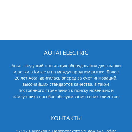
AOTAI ELECTRIC
Aotai - ведущий поставщик оборудования для сварки
и резки в Китае и на международном рынке. Более
20 лет Aotai двигалась вперед за счет инноваций,
высочайших стандартов качества, а также
постоянного стремления к поиску новейших и
наилучших способов обслуживания своих клиентов.
КОНТАКТЫ
121170, Москва г, Неверовского ул, дом № 9, офис