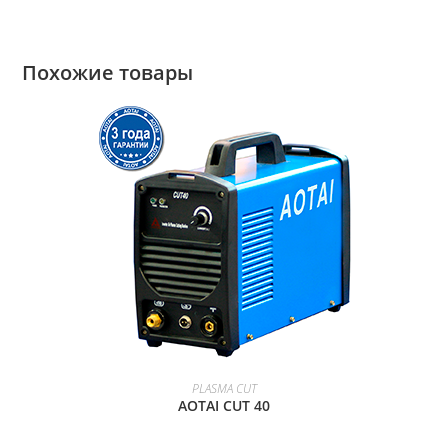
Похожие товары
ПРОСМОТР ТОВАРА
PLASMA CUT
AOTAI CUT 40