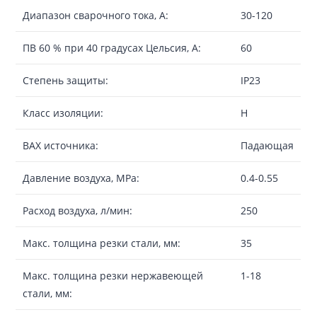
Диапазон сварочного тока, А:
30-120
ПВ 60 % при 40 градусах Цельсия, А:
60
Степень защиты:
IP23
Класс изоляции:
H
ВАХ источника:
Падающая
Давление воздуха, MPa:
0.4-0.55
Расход воздуха, л/мин:
250
Макс. толщина резки стали, мм:
35
Макс. толщина резки нержавеющей
1-18
стали, мм: