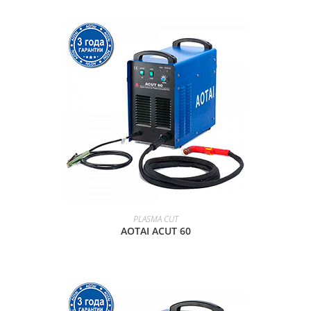
ПРОСМОТР ТОВАРА
PLASMA CUT
AOTAI ACUT 60