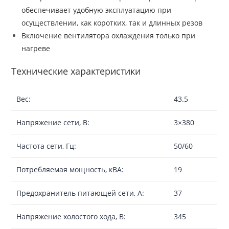
обеспечивает удобную эксплуатацию при
осуществлении, как коротких, так и длинных резов
Включение вентилятора охлаждения только при
нагреве
Технические характеристики
Вес:
43.5
Напряжение сети, В:
3×380
Частота сети, Гц:
50/60
Потребляемая мощность, кВА:
19
Предохранитель питающей сети, А:
37
Напряжение холостого хода, В:
345