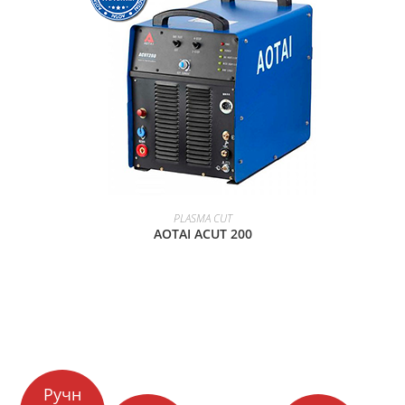
ПРОСМОТР ТОВАРА
PLASMA CUT
AOTAI ACUT 200
Ручн